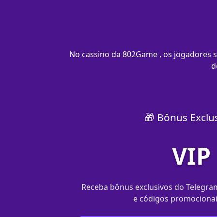
No cassino da 802Game , os jogadores s
d
🎁 Bônus Exclu
VIP
Receba bônus exclusivos do Telegra
e códigos promocionai