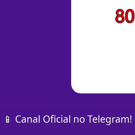
📱 Canal Oficial no Telegram!