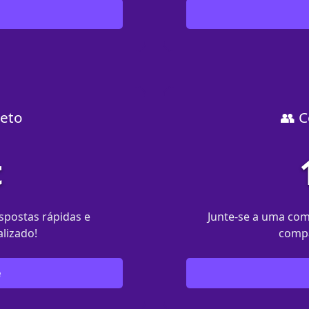
reto
👥 
t
espostas rápidas e
Junte-se a uma com
lizado!
compa
e