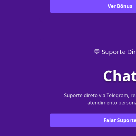
Ver Bônus
💬 Suporte Di
Cha
Suporte direto via Telegram, r
atendimento persona
Falar Suport