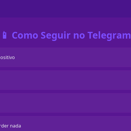
📱 Como Seguir no Telegram
ositivo
erder nada