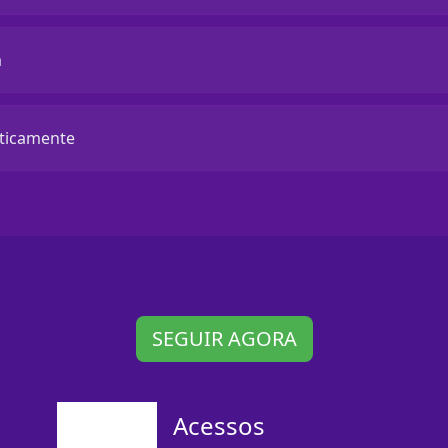
a
aticamente
SEGUIR AGORA
Acessos