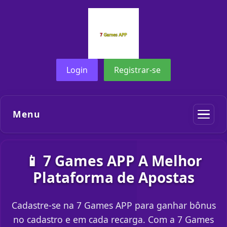
Login
Registrar-se
Menu
📱 7 Games APP A Melhor
Plataforma de Apostas
Cadastre-se na 7 Games APP para ganhar bônus
no cadastro e em cada recarga. Com a 7 Games