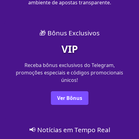
ambiente de apostas transparente.
🎁 Bônus Exclusivos
VIP
Receba bônus exclusivos do Telegram,
promoções especiais e códigos promocionais
únicos!
Ver Bônus
📢 Notícias em Tempo Real