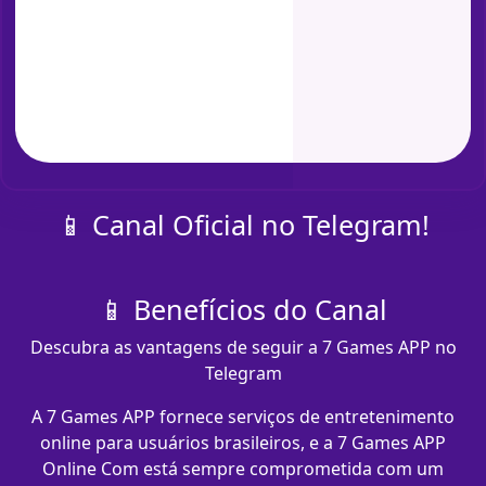
📱 Canal Oficial no Telegram!
📱 Benefícios do Canal
Descubra as vantagens de seguir a 7 Games APP no
Telegram
A 7 Games APP fornece serviços de entretenimento
online para usuários brasileiros, e a 7 Games APP
Online Com está sempre comprometida com um