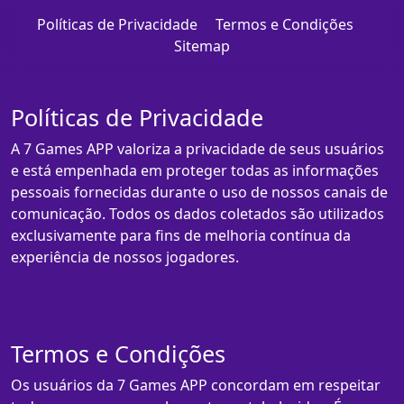
Políticas de Privacidade
Termos e Condições
Sitemap
Políticas de Privacidade
A 7 Games APP valoriza a privacidade de seus usuários
e está empenhada em proteger todas as informações
pessoais fornecidas durante o uso de nossos canais de
comunicação. Todos os dados coletados são utilizados
exclusivamente para fins de melhoria contínua da
experiência de nossos jogadores.
Termos e Condições
Os usuários da 7 Games APP concordam em respeitar