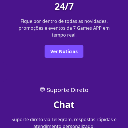
24/7
Fique por dentro de todas as novidades,
promoções e eventos da 7 Games APP em
tempo real!
Ver Notícias
💬 Suporte Direto
Chat
Suporte direto via Telegram, respostas rápidas e
atendimento personalizado!