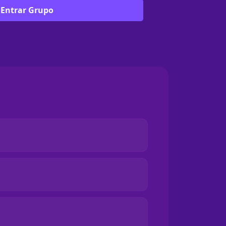
Entrar Grupo