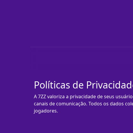
Políticas de Privacida
A 7ZZ valoriza a privacidade de seus usuár
canais de comunicação. Todos os dados cole
jogadores.