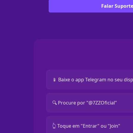
Falar Suport
📱 Baixe o app Telegram no seu disp
🔍 Procure por "@7ZZOficial"
👆 Toque em "Entrar" ou "Join"