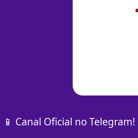
📱 Canal Oficial no Telegram!