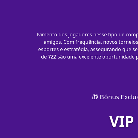
lvimento dos jogadores nesse tipo de comp
amigos. Com frequência, novos torneios
esportes e estratégia, assegurando que se
de
7ZZ
são uma excelente oportunidade pa
🎁 Bônus Exclu
VIP