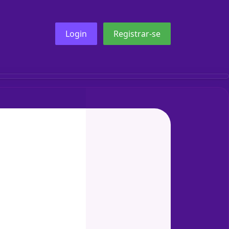
Login
Registrar-se