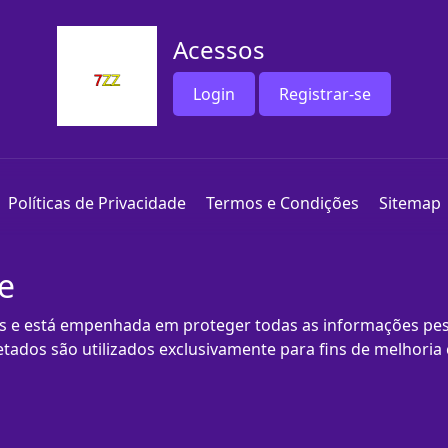
Acessos
Login
Registrar-se
Políticas de Privacidade
Termos e Condições
Sitemap
de
ios e está empenhada em proteger todas as informações pe
tados são utilizados exclusivamente para fins de melhoria