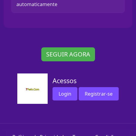
automaticamente
SEGUIR AGORA
Acessos
Login
Registrar-se