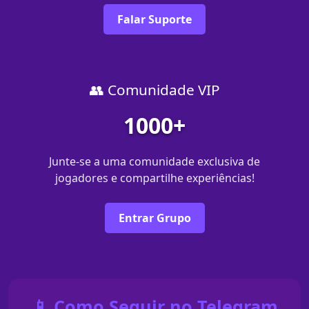
Falar Suporte
👥 Comunidade VIP
1000+
Junte-se a uma comunidade exclusiva de
jogadores e compartilhe experiências!
Entrar Grupo
📱 Como Seguir no Telegram