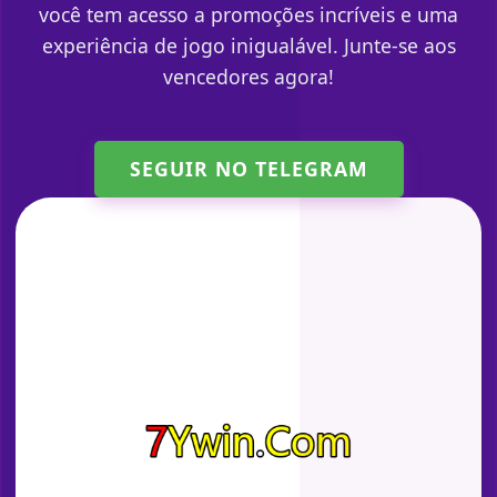
você tem acesso a promoções incríveis e uma
experiência de jogo inigualável. Junte-se aos
vencedores agora!
SEGUIR NO TELEGRAM