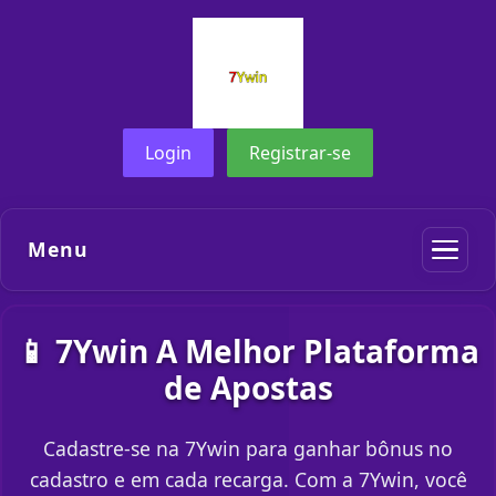
Login
Registrar-se
Menu
📱 7Ywin A Melhor Plataforma
de Apostas
Cadastre-se na 7Ywin para ganhar bônus no
cadastro e em cada recarga. Com a 7Ywin, você