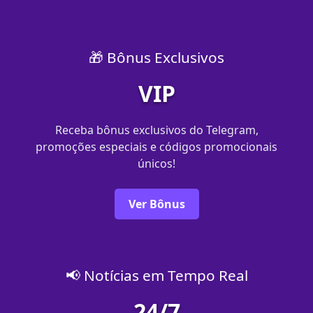
🎁 Bônus Exclusivos
VIP
Receba bônus exclusivos do Telegram,
promoções especiais e códigos promocionais
únicos!
Ver Bônus
📢 Notícias em Tempo Real
24/7