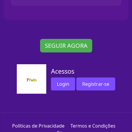
SEGUIR AGORA
Acessos
Login
Registrar-se
Políticas de Privacidade
Termos e Condições