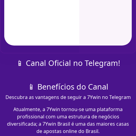
📱 Canal Oficial no Telegram!
📱 Benefícios do Canal
Descubra as vantagens de seguir a 7Ywin no Telegram
Atualmente, a 7Ywin tornou-se uma plataforma
profissional com uma estrutura de negócios
diversificada; a 7Ywin Brasil é uma das maiores casas
de apostas online do Brasil.