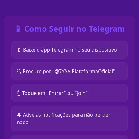
📱 Como Seguir no Telegram
📱 Baixe o app Telegram no seu dispositivo
🔍 Procure por "@7YAA PlataformaOficial"
👆 Toque em "Entrar" ou "Join"
🔔 Ative as notificações para não perder
nada