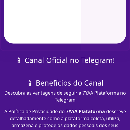
📱 Canal Oficial no Telegram!
📱 Benefícios do Canal
Descubra as vantagens de seguir a 7YAA Plataforma no
Telegram
A Política de Privacidade do
7YAA Plataforma
descreve
detalhadamente como a plataforma coleta, utiliza,
armazena e protege os dados pessoais dos seus