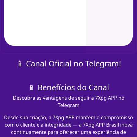
📱 Canal Oficial no Telegram!
📱 Benefícios do Canal
Descubra as vantagens de seguir a 7Xpg APP no
Telegram
Desde sua criação, a 7Xpg APP mantém o compromisso
com o cliente e a integridade — a 7Xpg APP Brasil inova
continuamente para oferecer uma experiência de