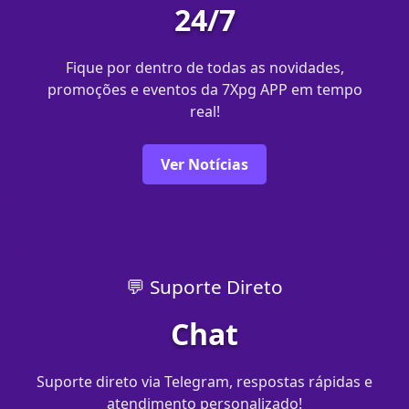
24/7
Fique por dentro de todas as novidades,
promoções e eventos da 7Xpg APP em tempo
real!
Ver Notícias
💬 Suporte Direto
Chat
Suporte direto via Telegram, respostas rápidas e
atendimento personalizado!