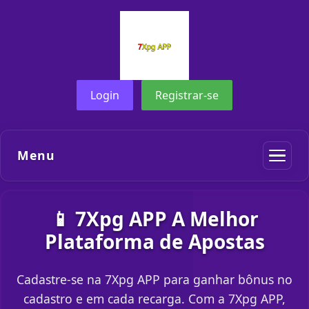
Login
Registrar-se
Menu
📱 7Xpg APP A Melhor
Plataforma de Apostas
Cadastre-se na 7Xpg APP para ganhar bônus no
cadastro e em cada recarga. Com a 7Xpg APP,