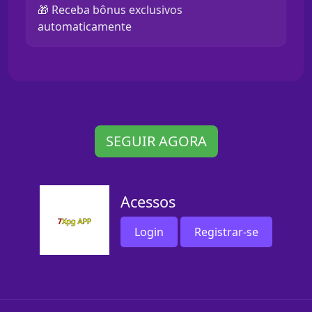
🎁 Receba bônus exclusivos
automaticamente
SEGUIR AGORA
Acessos
Login
Registrar-se