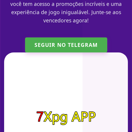
você tem acesso a promoções incríveis e uma
experiência de jogo inigualável. Junte-se aos
vencedores agora!
SEGUIR NO TELEGRAM