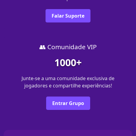
Falar Suporte
👥 Comunidade VIP
1000+
Junte-se a uma comunidade exclusiva de
jogadores e compartilhe experiências!
Entrar Grupo