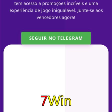
tem acesso a promoções incríveis e uma
experiência de jogo inigualável. Junte-se aos
vencedores agora!
SEGUIR NO TELEGRAM