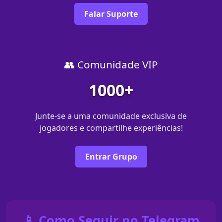
Falar Suporte
👥 Comunidade VIP
1000+
Junte-se a uma comunidade exclusiva de
jogadores e compartilhe experiências!
Entrar Grupo
📱 Como Seguir no Telegram