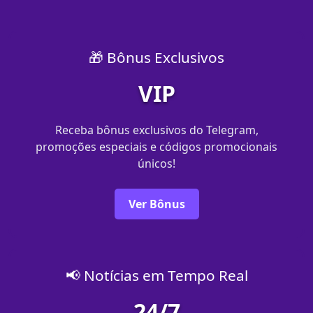
🎁 Bônus Exclusivos
VIP
Receba bônus exclusivos do Telegram,
promoções especiais e códigos promocionais
únicos!
Ver Bônus
📢 Notícias em Tempo Real
24/7