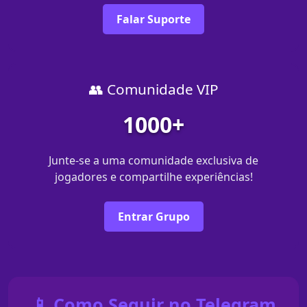
Falar Suporte
👥 Comunidade VIP
1000+
Junte-se a uma comunidade exclusiva de
jogadores e compartilhe experiências!
Entrar Grupo
📱 Como Seguir no Telegram