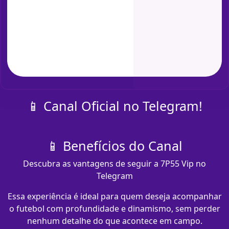
📱 Canal Oficial no Telegram!
📱 Benefícios do Canal
Descubra as vantagens de seguir a 7P55 Vip no
Telegram
Essa experiência é ideal para quem deseja acompanhar
o futebol com profundidade e dinamismo, sem perder
nenhum detalhe do que acontece em campo.