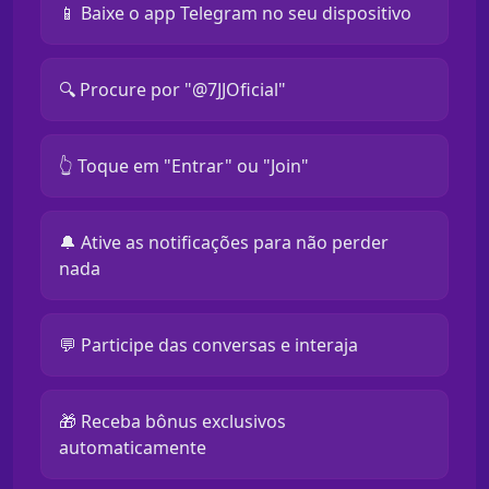
📱 Baixe o app Telegram no seu dispositivo
🔍 Procure por "@7JJOficial"
👆 Toque em "Entrar" ou "Join"
🔔 Ative as notificações para não perder
nada
💬 Participe das conversas e interaja
🎁 Receba bônus exclusivos
automaticamente