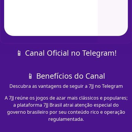
📱 Canal Oficial no Telegram!
📱 Benefícios do Canal
Descubra as vantagens de seguir a 7JJ no Telegram
A 7JJ reúne os jogos de azar mais clássicos e populares;
a plataforma 7JJ Brasil atrai atenção especial do
governo brasileiro por seu conteúdo rico e operação
regulamentada.