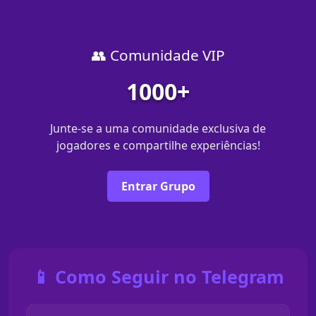
👥 Comunidade VIP
1000+
Junte-se a uma comunidade exclusiva de
jogadores e compartilhe experiências!
Entrar Grupo
📱 Como Seguir no Telegram