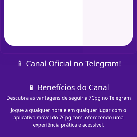
📱 Canal Oficial no Telegram!
📱 Benefícios do Canal
Descubra as vantagens de seguir a 7Cpg no Telegram
Jogue a qualquer hora e em qualquer lugar com o
aplicativo móvel do 7Cpg com​, oferecendo uma
experiência prática e acessível.