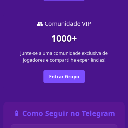
👥 Comunidade VIP
1000+
Junte-se a uma comunidade exclusiva de
jogadores e compartilhe experiências!
Entrar Grupo
📱 Como Seguir no Telegram