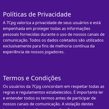
Políticas de Privacidade
A 7Cpg valoriza a privacidade de seus usuários e está
empenhada em proteger todas as informações
pessoais fornecidas durante o uso de nossos canais de
comunicação. Todos os dados coletados são utilizados
exclusivamente para fins de melhoria contínua da
experiência de nossos jogadores.
Termos e Condições
Os usuários da 7Cpg concordam em respeitar todas as
regras e regulamentos estabelecidos. É importante ler
e entender todos os termos antes de participar de
nossos canais de comunicação. A violação destes