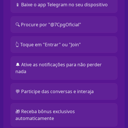
📱 Baixe o app Telegram no seu dispositivo
🔍 Procure por "@7CpgOficial"
👆 Toque em "Entrar" ou "Join"
🔔 Ative as notificações para não perder
nada
💬 Participe das conversas e interaja
🎁 Receba bônus exclusivos
automaticamente