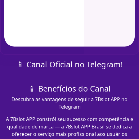
📱 Canal Oficial no Telegram!
📱 Benefícios do Canal
Descubra as vantagens de seguir a 7Bslot APP no
Telegram
A 7Bslot APP constrói seu sucesso com competência e
qualidade de marca — a 7Bslot APP Brasil se dedica a
oferecer o serviço mais profissional aos usuários