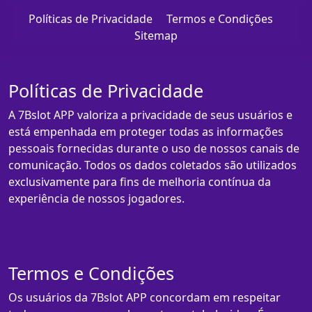
Políticas de Privacidade
Termos e Condições
Sitemap
Políticas de Privacidade
A 7Bslot APP valoriza a privacidade de seus usuários e
está empenhada em proteger todas as informações
pessoais fornecidas durante o uso de nossos canais de
comunicação. Todos os dados coletados são utilizados
exclusivamente para fins de melhoria contínua da
experiência de nossos jogadores.
Termos e Condições
Os usuários da 7Bslot APP concordam em respeitar