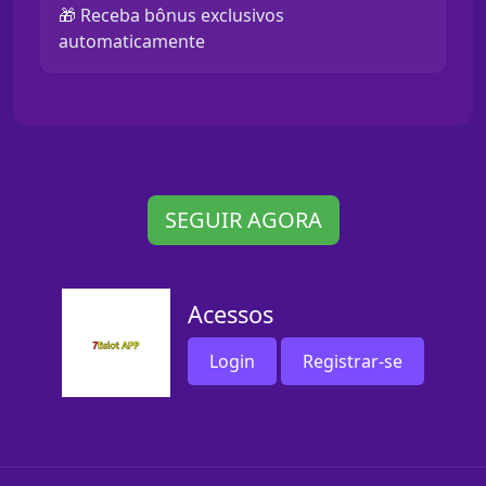
🎁 Receba bônus exclusivos
automaticamente
SEGUIR AGORA
Acessos
Login
Registrar-se