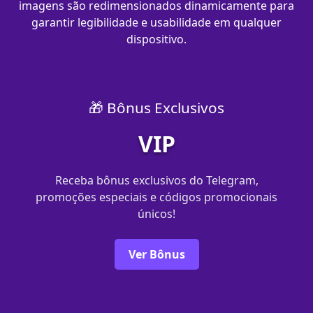
imagens são redimensionados dinamicamente para
garantir legibilidade e usabilidade em qualquer
dispositivo.
🎁 Bônus Exclusivos
VIP
Receba bônus exclusivos do Telegram,
promoções especiais e códigos promocionais
únicos!
Ver Bônus