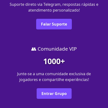
Suporte direto via Telegram, respostas rápidas e
atendimento personalizado!
Falar Suporte
👥 Comunidade VIP
1000+
Junte-se a uma comunidade exclusiva de
jogadores e compartilhe experiências!
Entrar Grupo