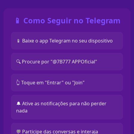
📱 Como Seguir no Telegram
📱 Baixe o app Telegram no seu dispositivo
🔍 Procure por "@7B777 APPOficial"
👆 Toque em "Entrar" ou "Join"
🔔 Ative as notificações para não perder
nada
💬 Participe das conversas e interaja