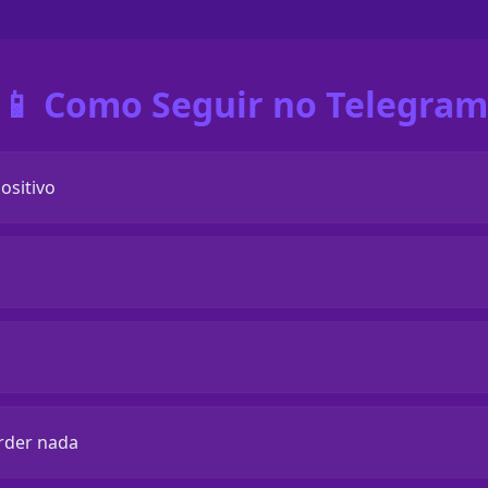
📱 Como Seguir no Telegram
ositivo
erder nada