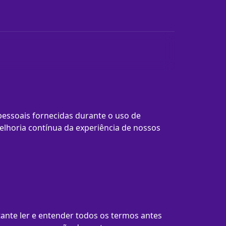
pessoais fornecidas durante o uso de
elhoria contínua da experiência de nossos
ante ler e entender todos os termos antes