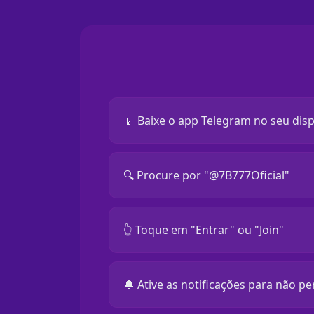
📱 Baixe o app Telegram no seu disp
🔍 Procure por "@7B777Oficial"
👆 Toque em "Entrar" ou "Join"
🔔 Ative as notificações para não p