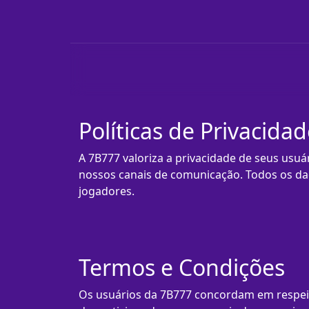
Políticas de Privacida
A 7B777 valoriza a privacidade de seus usu
nossos canais de comunicação. Todos os dad
jogadores.
Termos e Condições
Os usuários da 7B777 concordam em respeita