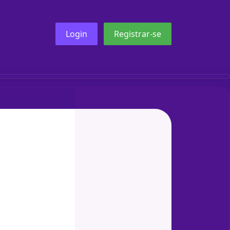
Login
Registrar-se