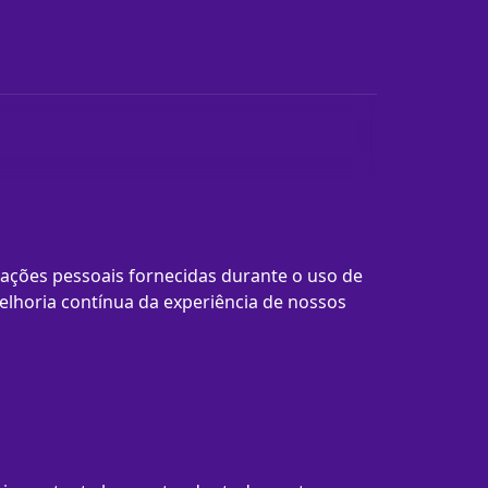
ações pessoais fornecidas durante o uso de
elhoria contínua da experiência de nossos