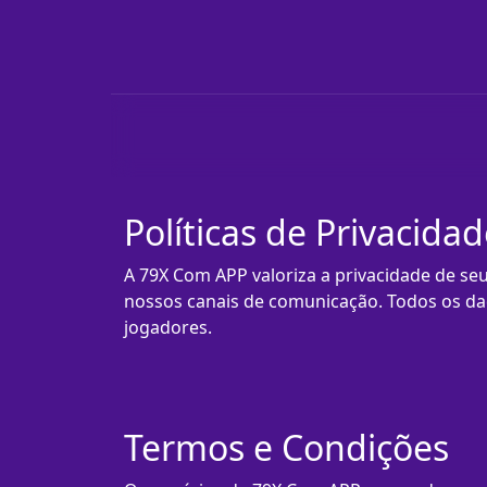
Políticas de Privacida
A 79X Com APP valoriza a privacidade de s
nossos canais de comunicação. Todos os dad
jogadores.
Termos e Condições