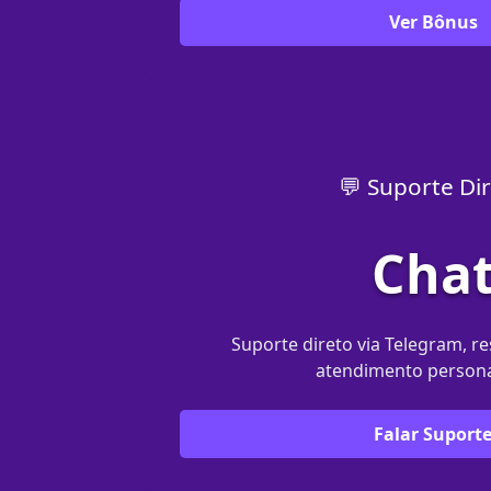
Ver Bônus
💬 Suporte Di
Cha
Suporte direto via Telegram, r
atendimento persona
Falar Suport