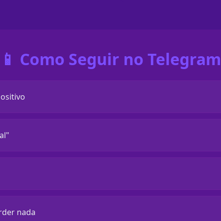
📱 Como Seguir no Telegram
ositivo
al"
erder nada