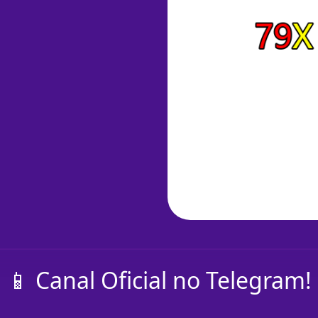
📱 Canal Oficial no Telegram!