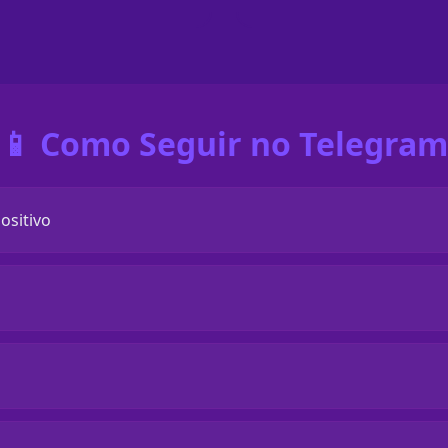
📱 Como Seguir no Telegram
ositivo