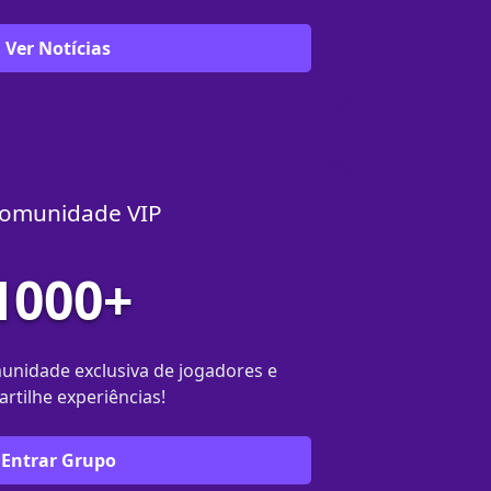
Ver Notícias
Comunidade VIP
1000+
unidade exclusiva de jogadores e
rtilhe experiências!
Entrar Grupo