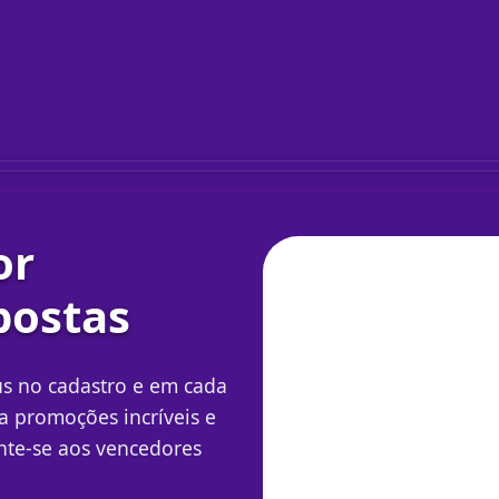
or
postas
s no cadastro e em cada
a promoções incríveis e
unte-se aos vencedores