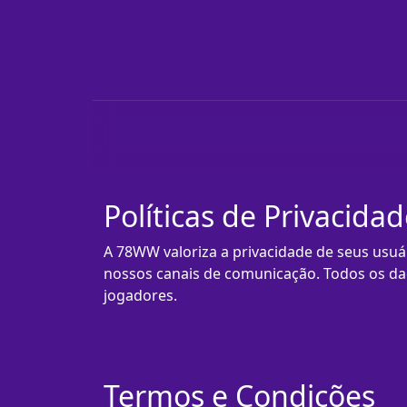
Políticas de Privacida
A 78WW valoriza a privacidade de seus usu
nossos canais de comunicação. Todos os dad
jogadores.
Termos e Condições