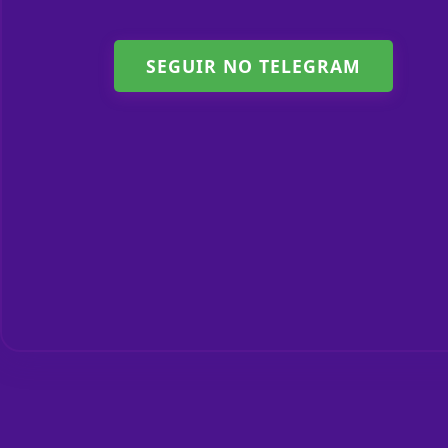
SEGUIR NO TELEGRAM