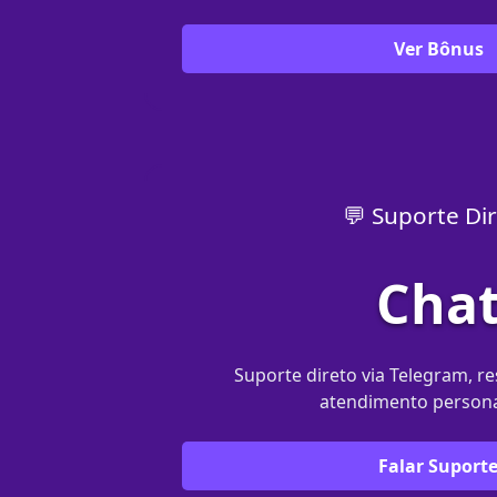
Ver Bônus
💬 Suporte Di
Cha
Suporte direto via Telegram, r
atendimento persona
Falar Suport