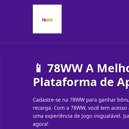
📱 78WW A Melh
Plataforma de A
Cadastre-se na 78WW para ganhar bônu
recarga. Com a 78WW, você tem acesso 
uma experiência de jogo inigualável. J
agora!