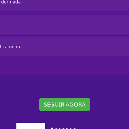
erder nada
a
aticamente
SEGUIR AGORA