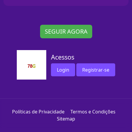
SEGUIR AGORA
Acessos
Login
Registrar-se
Políticas de Privacidade
Termos e Condições
Sitemap