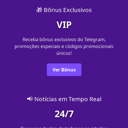
🎁 Bônus Exclusivos
VIP
Receba bônus exclusivos do Telegram,
promoções especiais e códigos promocionais
únicos!
Ver Bônus
📢 Notícias em Tempo Real
24/7