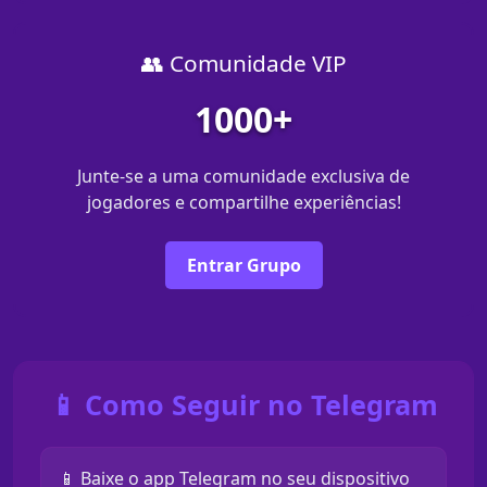
👥 Comunidade VIP
1000+
Junte-se a uma comunidade exclusiva de
jogadores e compartilhe experiências!
Entrar Grupo
📱 Como Seguir no Telegram
📱 Baixe o app Telegram no seu dispositivo