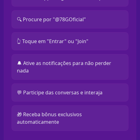
🔍 Procure por "@78GOficial"
👆 Toque em "Entrar" ou "Join"
🔔 Ative as notificações para não perder
nada
💬 Participe das conversas e interaja
🎁 Receba bônus exclusivos
automaticamente