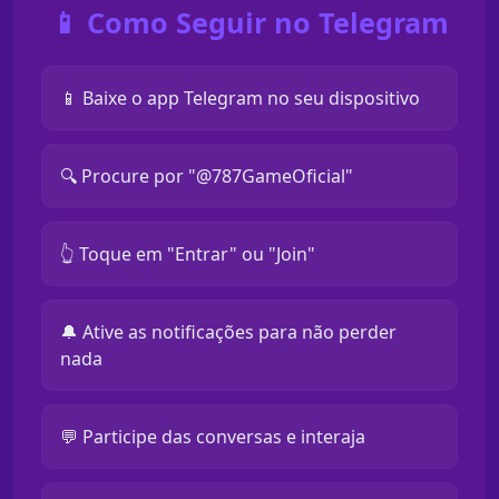
📱 Como Seguir no Telegram
📱 Baixe o app Telegram no seu dispositivo
🔍 Procure por "@787GameOficial"
👆 Toque em "Entrar" ou "Join"
🔔 Ative as notificações para não perder
nada
💬 Participe das conversas e interaja