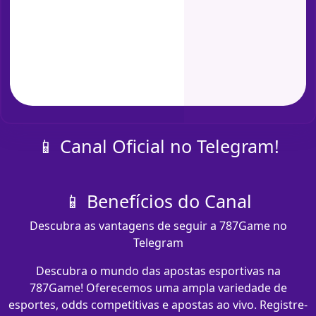
📱 Canal Oficial no Telegram!
📱 Benefícios do Canal
Descubra as vantagens de seguir a 787Game no
Telegram
Descubra o mundo das apostas esportivas na
787Game! Oferecemos uma ampla variedade de
esportes, odds competitivas e apostas ao vivo. Registre-