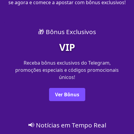
se agora e comece a apostar com bônus exclusivos!
🎁 Bônus Exclusivos
VIP
Receba bônus exclusivos do Telegram,
promoções especiais e códigos promocionais
únicos!
Ver Bônus
📢 Notícias em Tempo Real