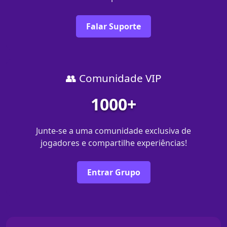
Falar Suporte
👥 Comunidade VIP
1000+
Junte-se a uma comunidade exclusiva de
jogadores e compartilhe experiências!
Entrar Grupo