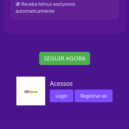
🎁 Receba bônus exclusivos
automaticamente
SEGUIR AGORA
Acessos
Login
Registrar-se