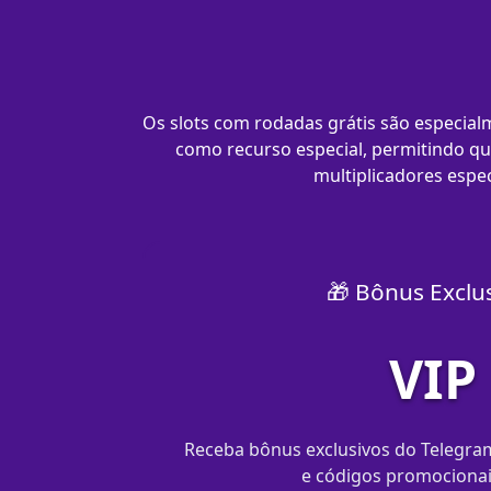
Os slots com rodadas grátis são especial
como recurso especial, permitindo qu
multiplicadores espe
🎁 Bônus Exclu
VIP
Receba bônus exclusivos do Telegra
e códigos promocionai