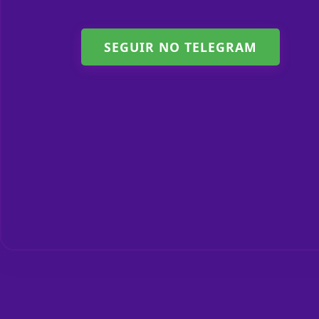
SEGUIR NO TELEGRAM