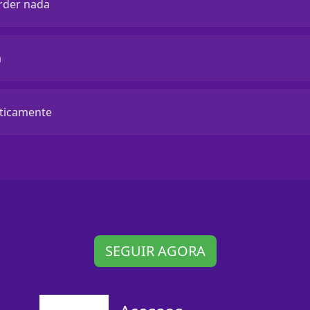
erder nada
a
aticamente
SEGUIR AGORA