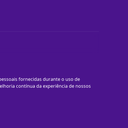
pessoais fornecidas durante o uso de
elhoria contínua da experiência de nossos