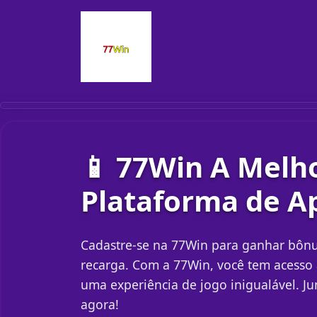
📱 77Win A Melh
Plataforma de A
Cadastre-se na 77Win para ganhar bônu
recarga. Com a 77Win, você tem acesso 
uma experiência de jogo inigualável. J
agora!