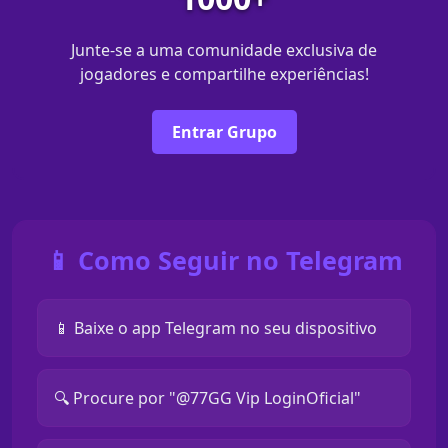
Junte-se a uma comunidade exclusiva de
jogadores e compartilhe experiências!
Entrar Grupo
📱 Como Seguir no Telegram
📱 Baixe o app Telegram no seu dispositivo
🔍 Procure por "@77GG Vip LoginOficial"