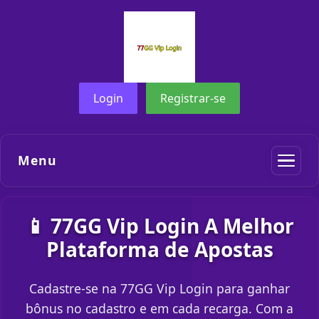
Login
Registrar-se
Menu
📱 77GG Vip Login A Melhor
Plataforma de Apostas
Cadastre-se na 77GG Vip Login para ganhar
bônus no cadastro e em cada recarga. Com a