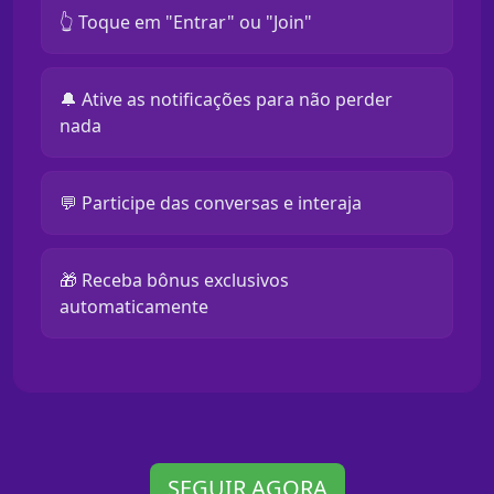
👆 Toque em "Entrar" ou "Join"
🔔 Ative as notificações para não perder
nada
💬 Participe das conversas e interaja
🎁 Receba bônus exclusivos
automaticamente
SEGUIR AGORA