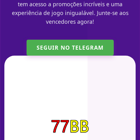
tem acesso a promoções incríveis e uma
experiência de jogo inigualável. Junte-se aos
vencedores agora!
SEGUIR NO TELEGRAM