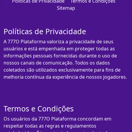
Políticas de Privacidade
Termos e Condições
Sitemap
Políticas de Privacidade
A 777O Plataforma valoriza a privacidade de seus
usuários e está empenhada em proteger todas as
informações pessoais fornecidas durante o uso de
nossos canais de comunicação. Todos os dados
coletados são utilizados exclusivamente para fins de
melhoria contínua da experiência de nossos jogadores.
Termos e Condições
Os usuários da 777O Plataforma concordam em
respeitar todas as regras e regulamentos