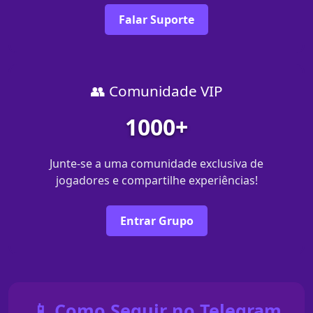
Falar Suporte
👥 Comunidade VIP
1000+
Junte-se a uma comunidade exclusiva de
jogadores e compartilhe experiências!
Entrar Grupo
📱 Como Seguir no Telegram