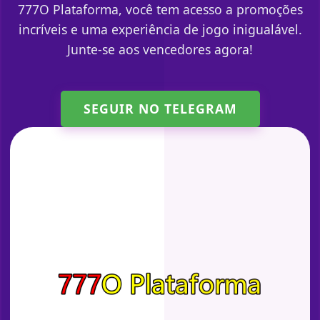
777O Plataforma, você tem acesso a promoções
incríveis e uma experiência de jogo inigualável.
Junte-se aos vencedores agora!
SEGUIR NO TELEGRAM