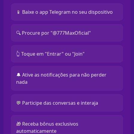
📱 Baixe o app Telegram no seu dispositivo
🔍 Procure por "@777MaxOficial"
👆 Toque em "Entrar" ou "Join"
🔔 Ative as notificações para não perder
nada
💬 Participe das conversas e interaja
🎁 Receba bônus exclusivos
automaticamente