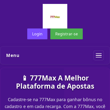
Login
Registrar-se
Menu
📱 777Max A Melhor
Plataforma de Apostas
Cadastre-se na 777Max para ganhar bônus no
cadastro e em cada recarga. Com a 777Max, você