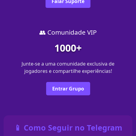
Falar Suporte
👥 Comunidade VIP
1000+
Junte-se a uma comunidade exclusiva de
jogadores e compartilhe experiências!
Entrar Grupo
📱 Como Seguir no Telegram