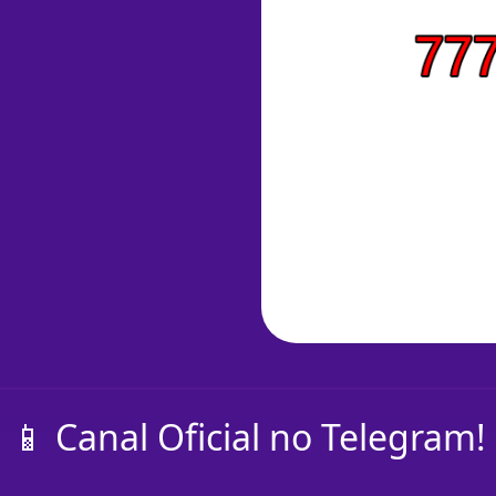
📱 Canal Oficial no Telegram!