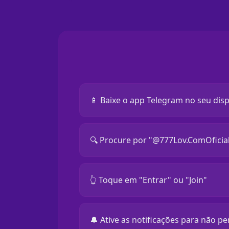
📱 Baixe o app Telegram no seu disp
🔍 Procure por "@777Lov.ComOficia
👆 Toque em "Entrar" ou "Join"
🔔 Ative as notificações para não p