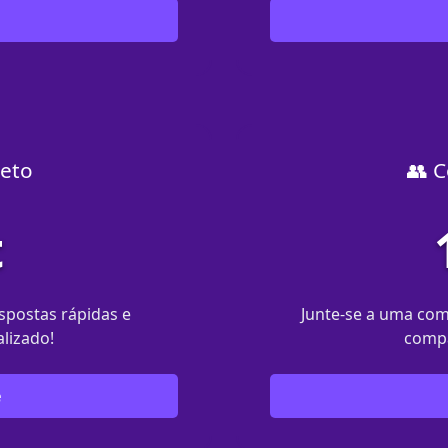
reto
👥 
t
espostas rápidas e
Junte-se a uma com
lizado!
compa
e