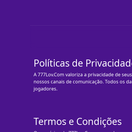
Políticas de Privacida
A 777Lov.Com valoriza a privacidade de seu
nossos canais de comunicação. Todos os dad
jogadores.
Termos e Condições