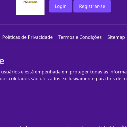
Login
Registrar-se
Políticas de Privacidade
Termos e Condições
Sitemap
de
s usuários e está empenhada em proteger todas as informa
os coletados são utilizados exclusivamente para fins de m