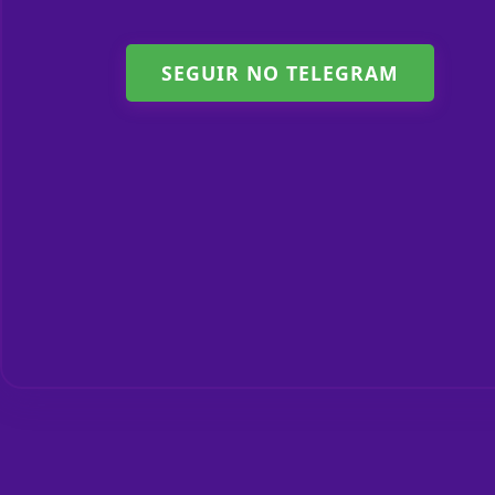
SEGUIR NO TELEGRAM