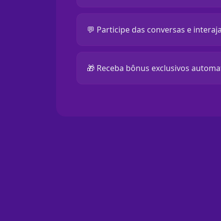
💬 Participe das conversas e interaj
🎁 Receba bônus exclusivos autom