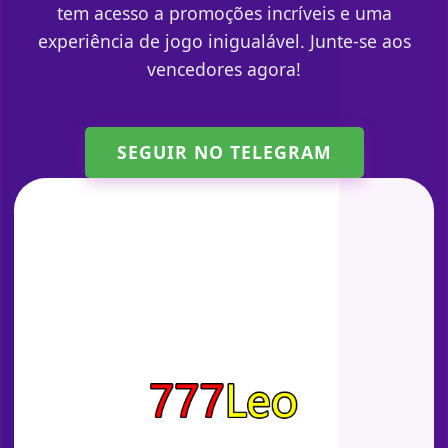
tem acesso a promoções incríveis e uma
experiência de jogo inigualável. Junte-se aos
vencedores agora!
SEGUIR NO TELEGRAM