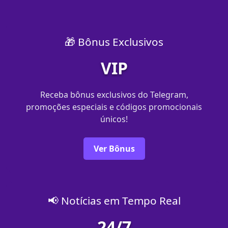
🎁 Bônus Exclusivos
VIP
Receba bônus exclusivos do Telegram,
promoções especiais e códigos promocionais
únicos!
Ver Bônus
📢 Notícias em Tempo Real
24/7