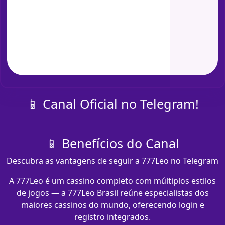
📱 Canal Oficial no Telegram!
📱 Benefícios do Canal
Descubra as vantagens de seguir a 777Leo no Telegram
A 777Leo é um cassino completo com múltiplos estilos
de jogos — a 777Leo Brasil reúne especialistas dos
maiores cassinos do mundo, oferecendo login e
registro integrados.