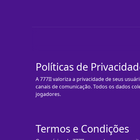
Políticas de Privacida
A 777II valoriza a privacidade de seus usu
canais de comunicação. Todos os dados cole
jogadores.
Termos e Condições