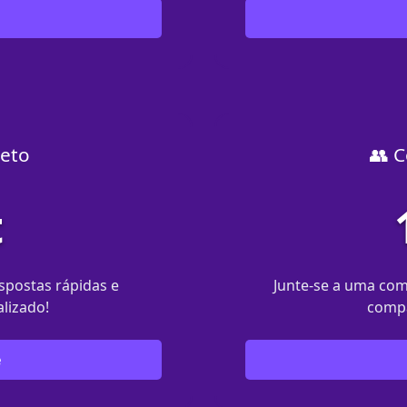
reto
👥 
t
espostas rápidas e
Junte-se a uma com
lizado!
compa
e