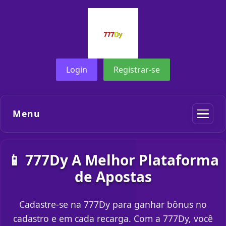
Login
Registrar-se
Menu
📱 777Dy A Melhor Plataforma
de Apostas
Cadastre-se na 777Dy para ganhar bônus no
cadastro e em cada recarga. Com a 777Dy, você