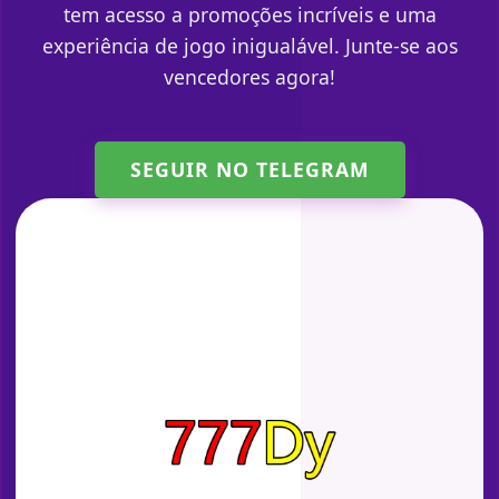
tem acesso a promoções incríveis e uma
experiência de jogo inigualável. Junte-se aos
vencedores agora!
SEGUIR NO TELEGRAM