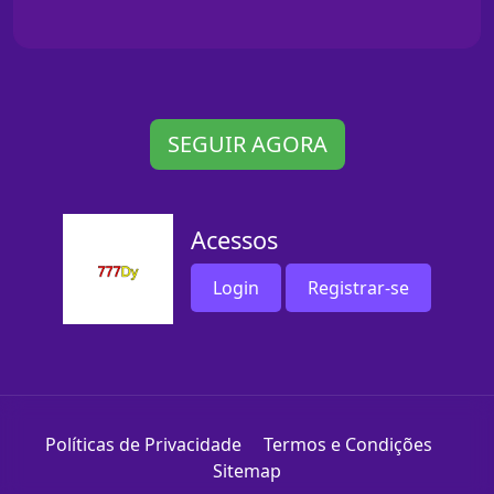
SEGUIR AGORA
Acessos
Login
Registrar-se
Políticas de Privacidade
Termos e Condições
Sitemap