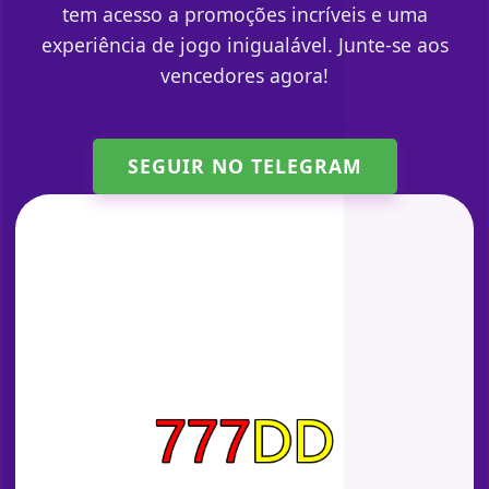
tem acesso a promoções incríveis e uma
experiência de jogo inigualável. Junte-se aos
vencedores agora!
SEGUIR NO TELEGRAM