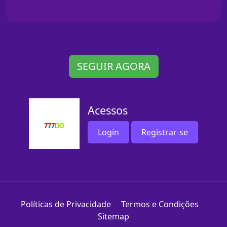
SEGUIR AGORA
Acessos
Login
Registrar-se
Políticas de Privacidade
Termos e Condições
Sitemap