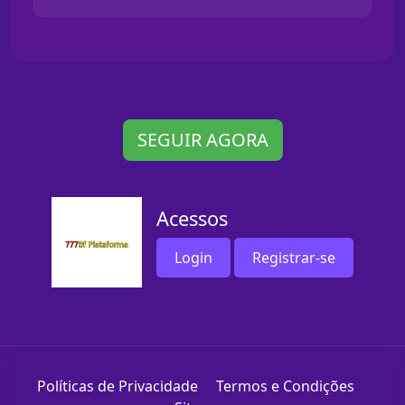
SEGUIR AGORA
Acessos
Login
Registrar-se
Políticas de Privacidade
Termos e Condições