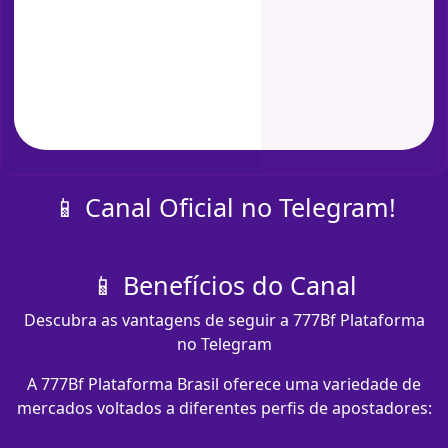
📱 Canal Oficial no Telegram!
📱 Benefícios do Canal
Descubra as vantagens de seguir a 777Bf Plataforma
no Telegram
A 777Bf Plataforma Brasil oferece uma variedade de
mercados voltados a diferentes perfis de apostadores: