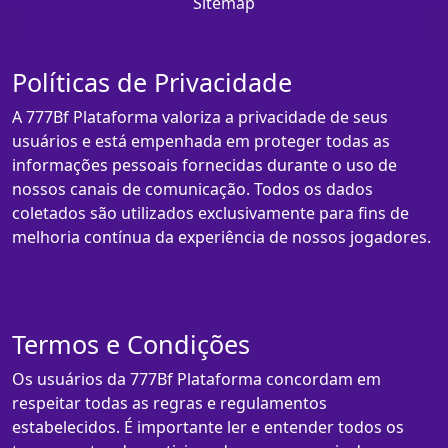
Sitemap
Políticas de Privacidade
A 777Bf Plataforma valoriza a privacidade de seus
usuários e está empenhada em proteger todas as
informações pessoais fornecidas durante o uso de
nossos canais de comunicação. Todos os dados
coletados são utilizados exclusivamente para fins de
melhoria contínua da experiência de nossos jogadores.
Termos e Condições
Os usuários da 777Bf Plataforma concordam em
respeitar todas as regras e regulamentos
estabelecidos. É importante ler e entender todos os