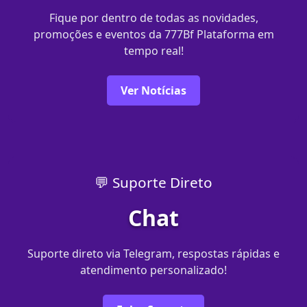
Fique por dentro de todas as novidades,
promoções e eventos da 777Bf Plataforma em
tempo real!
Ver Notícias
💬 Suporte Direto
Chat
Suporte direto via Telegram, respostas rápidas e
atendimento personalizado!