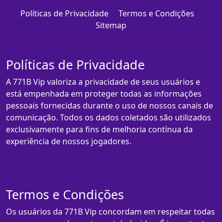
Políticas de Privacidade
Termos e Condições
Sitemap
Políticas de Privacidade
A 771B Vip valoriza a privacidade de seus usuários e
está empenhada em proteger todas as informações
pessoais fornecidas durante o uso de nossos canais de
comunicação. Todos os dados coletados são utilizados
exclusivamente para fins de melhoria contínua da
experiência de nossos jogadores.
Termos e Condições
Os usuários da 771B Vip concordam em respeitar todas