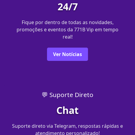
24/7
Fique por dentro de todas as novidades,
promoções e eventos da 771B Vip em tempo
real!
Ver Notícias
💬 Suporte Direto
Chat
Suporte direto via Telegram, respostas rápidas e
atendimento personalizado!