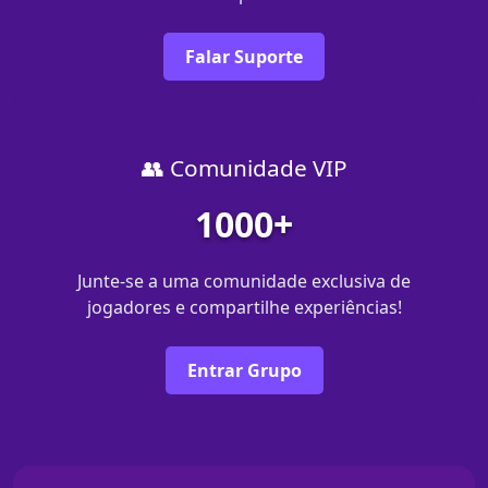
Falar Suporte
👥 Comunidade VIP
1000+
Junte-se a uma comunidade exclusiva de
jogadores e compartilhe experiências!
Entrar Grupo