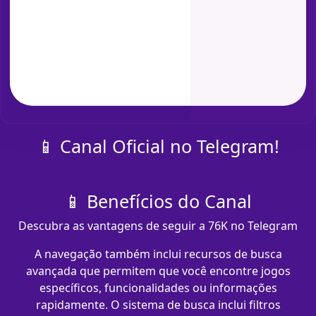
📱 Canal Oficial no Telegram!
📱 Benefícios do Canal
Descubra as vantagens de seguir a 76K no Telegram
A navegação também inclui recursos de busca
avançada que permitem que você encontre jogos
específicos, funcionalidades ou informações
rapidamente. O sistema de busca inclui filtros