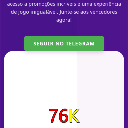
acesso a promoções incríveis e uma experiência
de jogo inigualável. Junte-se aos vencedores
agora!
SEGUIR NO TELEGRAM