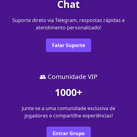
Chat
Suporte direto via Telegram, respostas rápidas e
atendimento personalizado!
Falar Suporte
👥 Comunidade VIP
1000+
Junte-se a uma comunidade exclusiva de
jogadores e compartilhe experiências!
Entrar Grupo