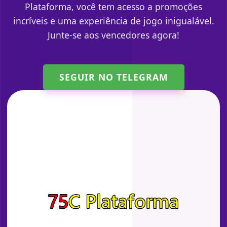
Plataforma, você tem acesso a promoções
incríveis e uma experiência de jogo inigualável.
Junte-se aos vencedores agora!
SEGUIR NO TELEGRAM