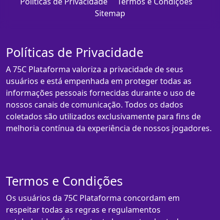
Políticas de Privacidade
Termos e Condições
Sitemap
Políticas de Privacidade
A 75C Plataforma valoriza a privacidade de seus
usuários e está empenhada em proteger todas as
informações pessoais fornecidas durante o uso de
nossos canais de comunicação. Todos os dados
coletados são utilizados exclusivamente para fins de
melhoria contínua da experiência de nossos jogadores.
Termos e Condições
Os usuários da 75C Plataforma concordam em
respeitar todas as regras e regulamentos