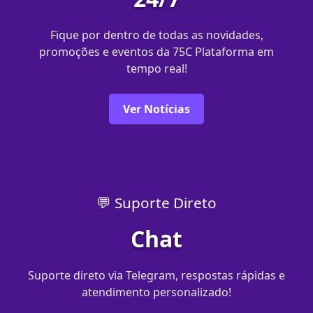
Fique por dentro de todas as novidades,
promoções e eventos da 75C Plataforma em
tempo real!
Ver Notícias
💬 Suporte Direto
Chat
Suporte direto via Telegram, respostas rápidas e
atendimento personalizado!