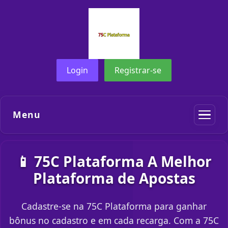
Login
Registrar-se
Menu
📱 75C Plataforma A Melhor
Plataforma de Apostas
Cadastre-se na 75C Plataforma para ganhar
bônus no cadastro e em cada recarga. Com a 75C