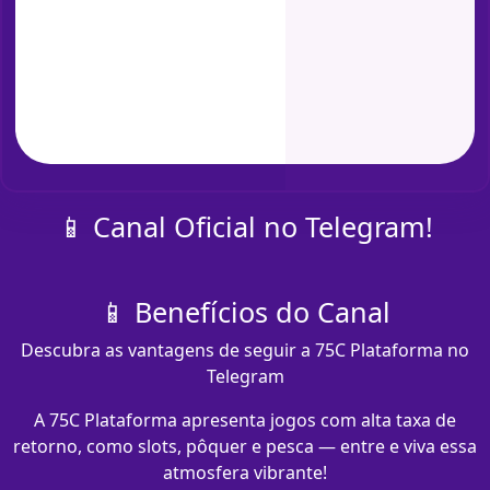
📱 Canal Oficial no Telegram!
📱 Benefícios do Canal
Descubra as vantagens de seguir a 75C Plataforma no
Telegram
A 75C Plataforma apresenta jogos com alta taxa de
retorno, como slots, pôquer e pesca — entre e viva essa
atmosfera vibrante!