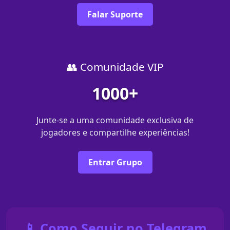
Falar Suporte
👥 Comunidade VIP
1000+
Junte-se a uma comunidade exclusiva de
jogadores e compartilhe experiências!
Entrar Grupo
📱 Como Seguir no Telegram