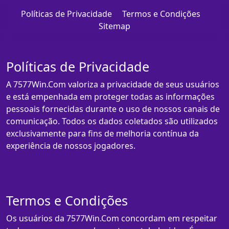
Políticas de Privacidade
Termos e Condições
Sitemap
Políticas de Privacidade
A 7577Win.Com valoriza a privacidade de seus usuários
e está empenhada em proteger todas as informações
pessoais fornecidas durante o uso de nossos canais de
comunicação. Todos os dados coletados são utilizados
exclusivamente para fins de melhoria contínua da
experiência de nossos jogadores.
Termos e Condições
Os usuários da 7577Win.Com concordam em respeitar