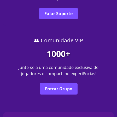
Falar Suporte
👥 Comunidade VIP
1000+
Junte-se a uma comunidade exclusiva de
jogadores e compartilhe experiências!
Entrar Grupo