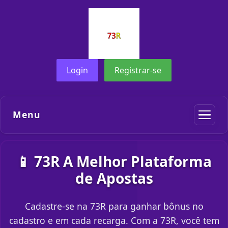
Login
Registrar-se
Menu
📱 73R A Melhor Plataforma
de Apostas
Cadastre-se na 73R para ganhar bônus no
cadastro e em cada recarga. Com a 73R, você tem