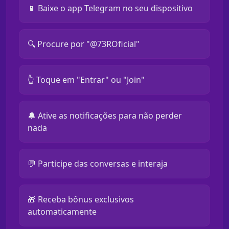
📱 Baixe o app Telegram no seu dispositivo
🔍 Procure por "@73ROficial"
👆 Toque em "Entrar" ou "Join"
🔔 Ative as notificações para não perder
nada
💬 Participe das conversas e interaja
🎁 Receba bônus exclusivos
automaticamente