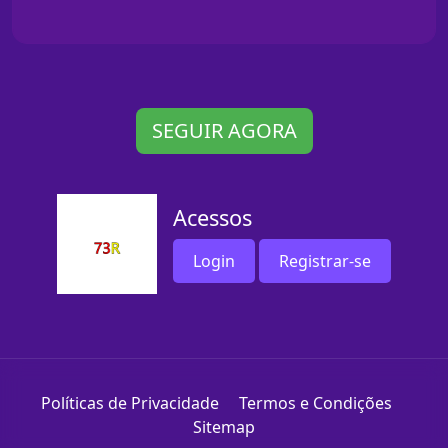
SEGUIR AGORA
Acessos
Login
Registrar-se
Políticas de Privacidade
Termos e Condições
Sitemap