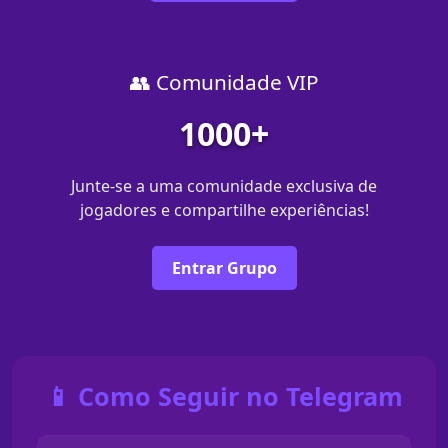
👥 Comunidade VIP
1000+
Junte-se a uma comunidade exclusiva de
jogadores e compartilhe experiências!
Entrar Grupo
📱 Como Seguir no Telegram