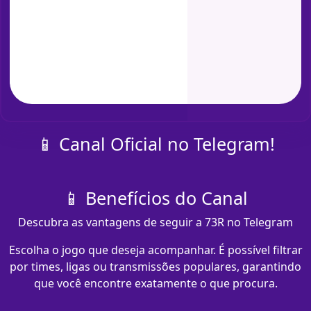
📱 Canal Oficial no Telegram!
📱 Benefícios do Canal
Descubra as vantagens de seguir a 73R no Telegram
Escolha o jogo que deseja acompanhar. É possível filtrar
por times, ligas ou transmissões populares, garantindo
que você encontre exatamente o que procura.