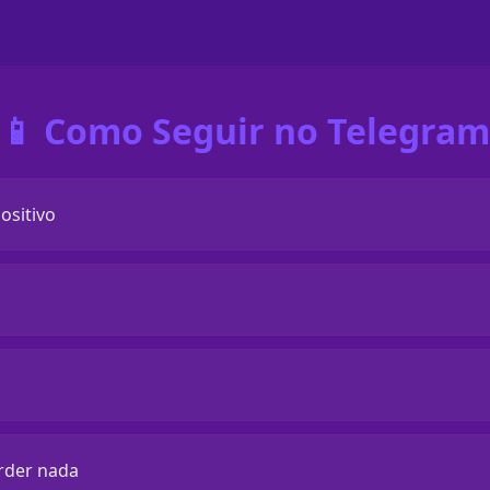
📱 Como Seguir no Telegram
ositivo
erder nada