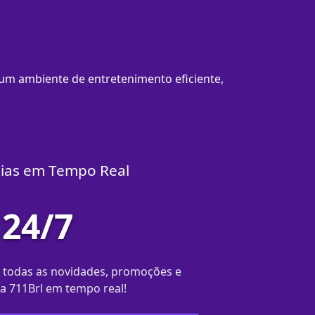
um ambiente de entretenimento eficiente,
cias em Tempo Real
24/7
e todas as novidades, promoções e
a 711Brl em tempo real!