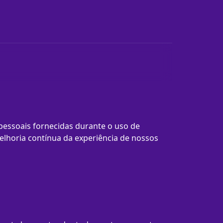
pessoais fornecidas durante o uso de
elhoria contínua da experiência de nossos