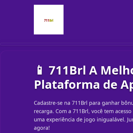
📱 711Brl A Melh
Plataforma de A
Cadastre-se na 711Brl para ganhar bôn
recarga. Com a 711Brl, você tem acesso 
uma experiência de jogo inigualável. J
agora!