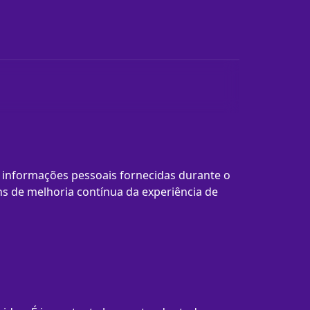
 informações pessoais fornecidas durante o
ns de melhoria contínua da experiência de