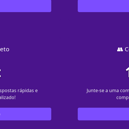
reto
👥 
t
espostas rápidas e
Junte-se a uma com
lizado!
compa
e