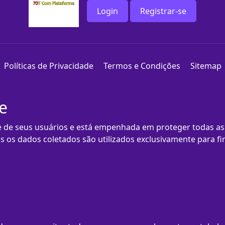
Login
Registrar-se
Políticas de Privacidade
Termos e Condições
Sitemap
de
de de seus usuários e está empenhada em proteger todas as
 os dados coletados são utilizados exclusivamente para fi