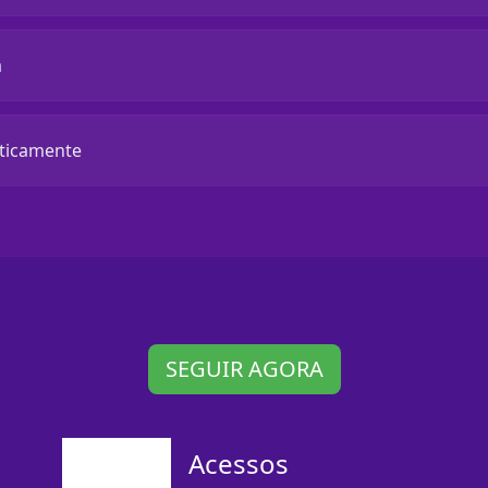
a
aticamente
SEGUIR AGORA
Acessos