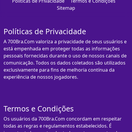
Políticas de Privacidade
Termos e Condições
Sitemap
Políticas de Privacidade
A 700Bra.Com valoriza a privacidade de seus usuários e
está empenhada em proteger todas as informações
pessoais fornecidas durante o uso de nossos canais de
comunicação. Todos os dados coletados são utilizados
exclusivamente para fins de melhoria contínua da
experiência de nossos jogadores.
Termos e Condições
Os usuários da 700Bra.Com concordam em respeitar
todas as regras e regulamentos estabelecidos. É