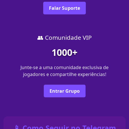
Falar Suporte
👥 Comunidade VIP
1000+
Junte-se a uma comunidade exclusiva de
jogadores e compartilhe experiências!
Entrar Grupo
📱 Como Seguir no Telegram