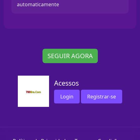
automaticamente
SEGUIR AGORA
Acessos
Login
Registrar-se