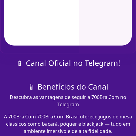
📱 Canal Oficial no Telegram!
📱 Benefícios do Canal
Descubra as vantagens de seguir a 700Bra.Com no
Telegram
A 700Bra.Com 700Bra.Com Brasil oferece jogos de mesa
clássicos como bacará, pôquer e blackjack — tudo em
ambiente imersivo e de alta fidelidade.