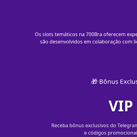
Os slots temáticos na 700Bra oferecem exper
são desenvolvidos em colaboração com li
🎁 Bônus Exclu
VIP
Receba bônus exclusivos do Telegra
e códigos promocionai