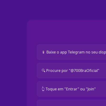
📱 Baixe o app Telegram no seu disp
🔍 Procure por "@700BraOficial"
👆 Toque em "Entrar" ou "Join"