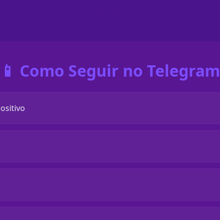
📱 Como Seguir no Telegram
ositivo