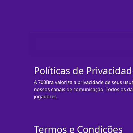
Políticas de Privacida
A 700Bra valoriza a privacidade de seus us
nossos canais de comunicação. Todos os dad
jogadores.
Termos e Condições