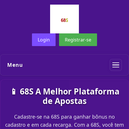
Login
Registrar-se
Menu
📱 68S A Melhor Plataforma
de Apostas
Cadastre-se na 68S para ganhar bônus no
cadastro e em cada recarga. Com a 68S, você tem