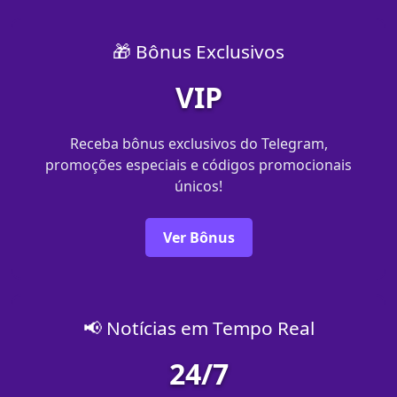
🎁 Bônus Exclusivos
VIP
Receba bônus exclusivos do Telegram,
promoções especiais e códigos promocionais
únicos!
Ver Bônus
📢 Notícias em Tempo Real
24/7