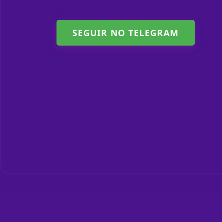
SEGUIR NO TELEGRAM