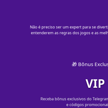
Não é preciso ser um expert para se divert
entenderem as regras dos jogos e as mel
🎁 Bônus Exclu
VIP
Receba bônus exclusivos do Telegra
e códigos promocionai