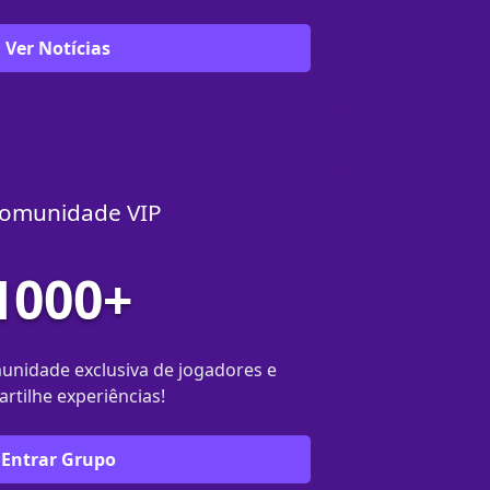
Ver Notícias
Comunidade VIP
1000+
unidade exclusiva de jogadores e
rtilhe experiências!
Entrar Grupo