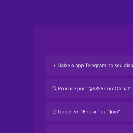
📱 Baixe o app Telegram no seu disp
🔍 Procure por "@6855.ComOficial"
👆 Toque em "Entrar" ou "Join"