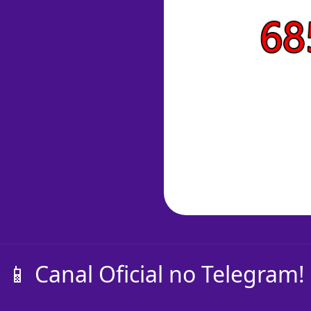
📱 Canal Oficial no Telegram!