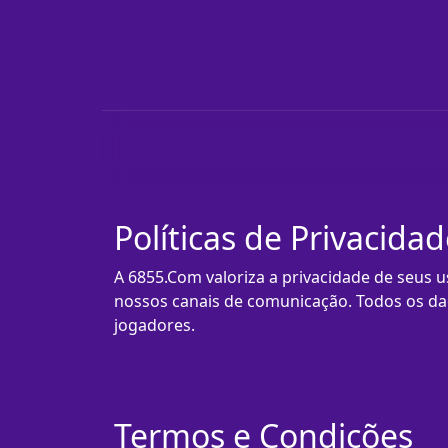
Políticas de Privacida
A 6855.Com valoriza a privacidade de seus 
nossos canais de comunicação. Todos os dad
jogadores.
Termos e Condições