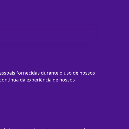
essoais fornecidas durante o uso de nossos
 contínua da experiência de nossos