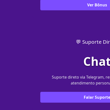
Ver Bônus
💬 Suporte Di
Cha
Suporte direto via Telegram, r
atendimento persona
Falar Suport