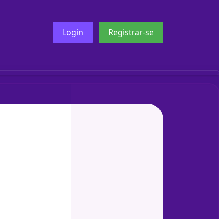
Login
Registrar-se