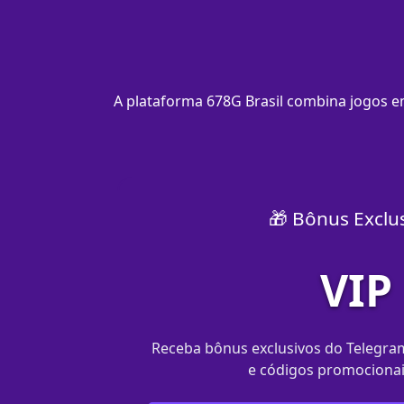
A plataforma 678G Brasil combina jogos 
🎁 Bônus Exclu
VIP
Receba bônus exclusivos do Telegra
e códigos promocionai