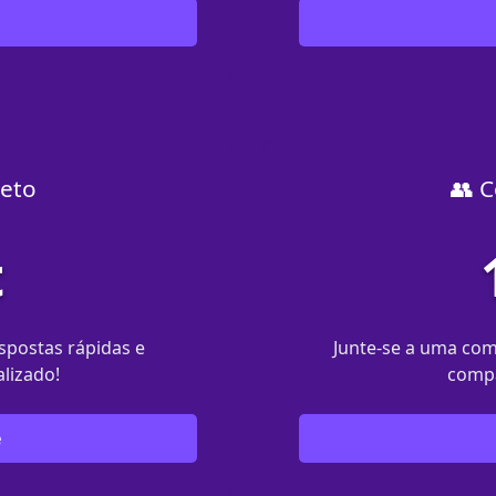
reto
👥 
t
espostas rápidas e
Junte-se a uma com
lizado!
compa
e