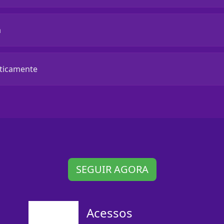
a
aticamente
SEGUIR AGORA
Acessos