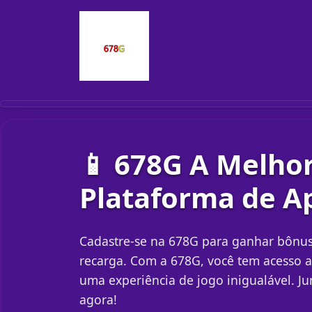
📱 678G A Melho
Plataforma de A
Cadastre-se na 678G para ganhar bônus
recarga. Com a 678G, você tem acesso a
uma experiência de jogo inigualável. J
agora!