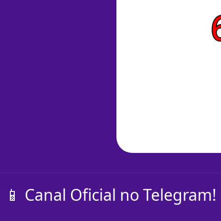
📱 Canal Oficial no Telegram!