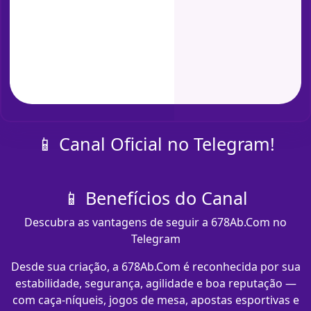
📱 Canal Oficial no Telegram!
📱 Benefícios do Canal
Descubra as vantagens de seguir a 678Ab.Com no
Telegram
Desde sua criação, a 678Ab.Com é reconhecida por sua
estabilidade, segurança, agilidade e boa reputação —
com caça-níqueis, jogos de mesa, apostas esportivas e