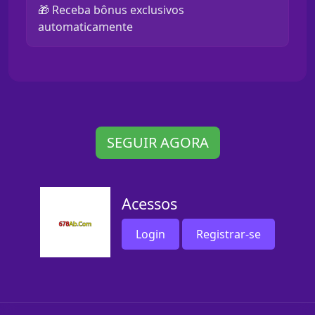
🎁 Receba bônus exclusivos
automaticamente
SEGUIR AGORA
Acessos
Login
Registrar-se