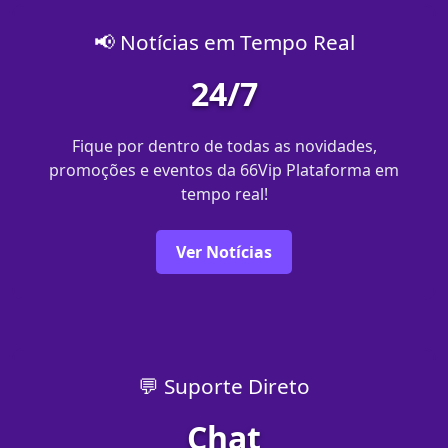
📢 Notícias em Tempo Real
24/7
Fique por dentro de todas as novidades,
promoções e eventos da 66Vip Plataforma em
tempo real!
Ver Notícias
💬 Suporte Direto
Chat