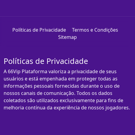
Políticas de Privacidade
Termos e Condições
Sitemap
Políticas de Privacidade
A 66Vip Plataforma valoriza a privacidade de seus
usuários e está empenhada em proteger todas as
informações pessoais fornecidas durante o uso de
nossos canais de comunicação. Todos os dados
coletados são utilizados exclusivamente para fins de
melhoria contínua da experiência de nossos jogadores.