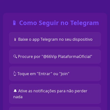
📱 Como Seguir no Telegram
📱 Baixe o app Telegram no seu dispositivo
🔍 Procure por "@66Vip PlataformaOficial"
👆 Toque em "Entrar" ou "Join"
🔔 Ative as notificações para não perder
nada