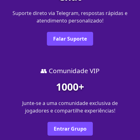
Suporte direto via Telegram, respostas rápidas e
atendimento personalizado!
Falar Suporte
👥 Comunidade VIP
1000+
Junte-se a uma comunidade exclusiva de
jogadores e compartilhe experiências!
Entrar Grupo