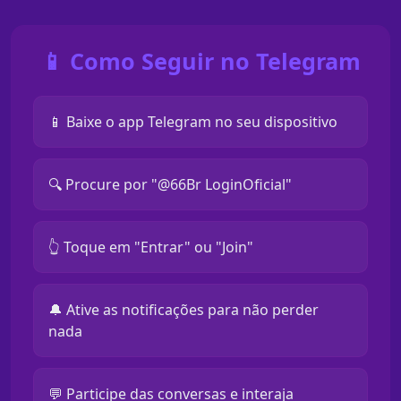
📱 Como Seguir no Telegram
📱 Baixe o app Telegram no seu dispositivo
🔍 Procure por "@66Br LoginOficial"
👆 Toque em "Entrar" ou "Join"
🔔 Ative as notificações para não perder
nada
💬 Participe das conversas e interaja