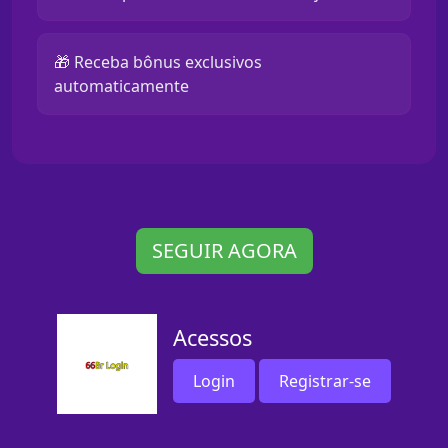
🎁 Receba bônus exclusivos
automaticamente
SEGUIR AGORA
Acessos
Login
Registrar-se