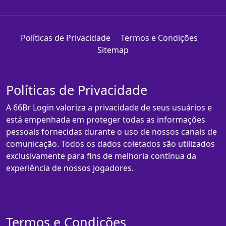
Políticas de Privacidade
Termos e Condições
Sitemap
Políticas de Privacidade
A 66Br Login valoriza a privacidade de seus usuários e
está empenhada em proteger todas as informações
pessoais fornecidas durante o uso de nossos canais de
comunicação. Todos os dados coletados são utilizados
exclusivamente para fins de melhoria contínua da
experiência de nossos jogadores.
Termos e Condições