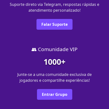
Suporte direto via Telegram, respostas rápidas e
atendimento personalizado!
Falar Suporte
👥 Comunidade VIP
1000+
Junte-se a uma comunidade exclusiva de
jogadores e compartilhe experiências!
Entrar Grupo