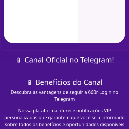
📱 Canal Oficial no Telegram!
📱 Benefícios do Canal
Descubra as vantagens de seguir a 66Br Login no
Telegram
Nossa plataforma oferece notificações VIP
personalizadas que garantem que você seja informado
sobre todos os benefícios e oportunidades disponíveis