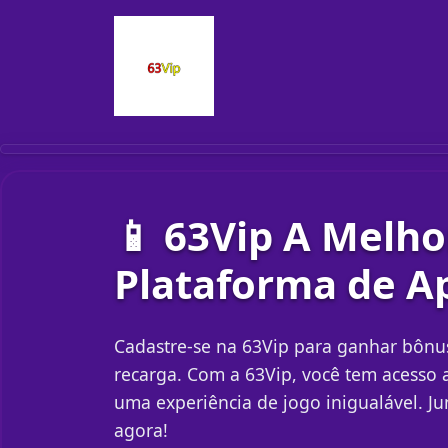
📱 63Vip A Melho
Plataforma de A
Cadastre-se na 63Vip para ganhar bônu
recarga. Com a 63Vip, você tem acesso 
uma experiência de jogo inigualável. J
agora!