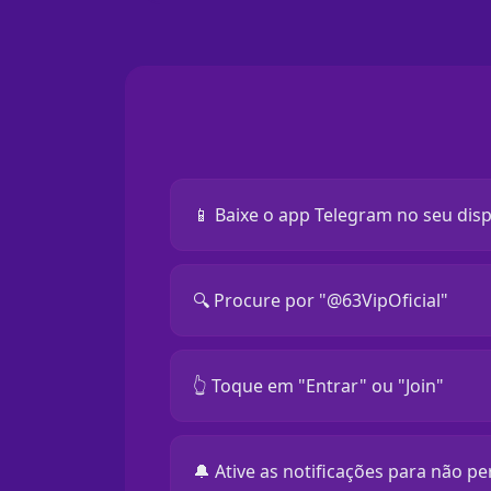
📱 Baixe o app Telegram no seu disp
🔍 Procure por "@63VipOficial"
👆 Toque em "Entrar" ou "Join"
🔔 Ative as notificações para não p