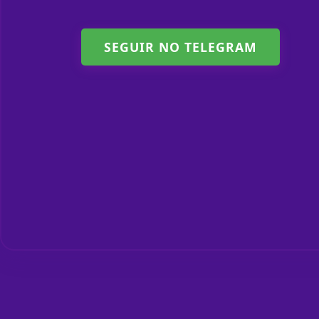
SEGUIR NO TELEGRAM