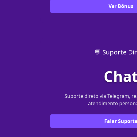
Ver Bônus
💬 Suporte Di
Cha
Suporte direto via Telegram, r
atendimento persona
Falar Suport