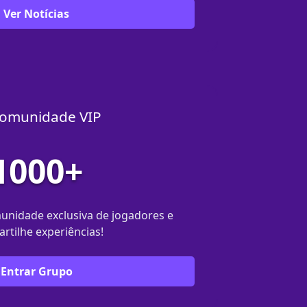
Ver Notícias
Comunidade VIP
1000+
unidade exclusiva de jogadores e
rtilhe experiências!
Entrar Grupo