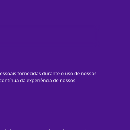
pessoais fornecidas durante o uso de nossos
 contínua da experiência de nossos