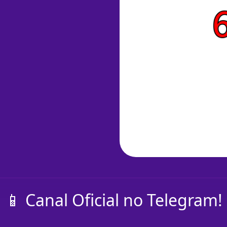
📱 Canal Oficial no Telegram!