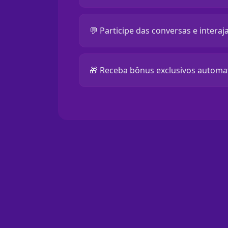
💬 Participe das conversas e interaj
🎁 Receba bônus exclusivos autom