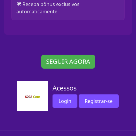
🎁 Receba bônus exclusivos
automaticamente
SEGUIR AGORA
Acessos
Login
Registrar-se