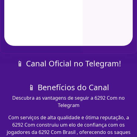
📱 Canal Oficial no Telegram!
📱 Benefícios do Canal
Descubra as vantagens de seguir a 6292 Com no
Telegram
Com serviços de alta qualidade e ótima reputação, a
6292 Com construiu um elo de confiança com os
jogadores da 6292 Com Brasil , oferecendo os saques