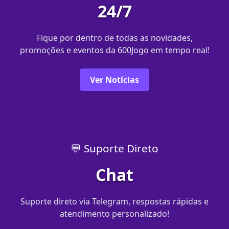
24/7
Fique por dentro de todas as novidades,
promoções e eventos da 600Jogo em tempo real!
Ver Notícias
💬 Suporte Direto
Chat
Suporte direto via Telegram, respostas rápidas e
atendimento personalizado!