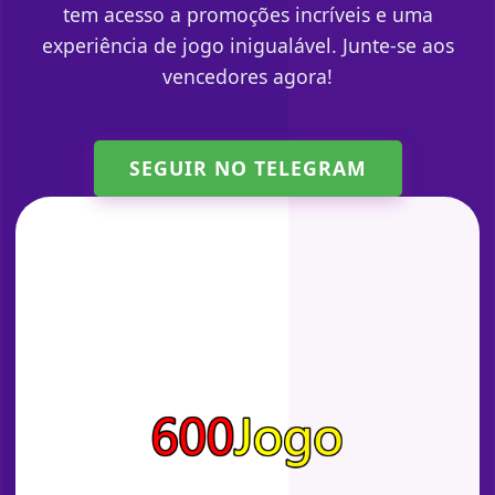
tem acesso a promoções incríveis e uma
experiência de jogo inigualável. Junte-se aos
vencedores agora!
SEGUIR NO TELEGRAM