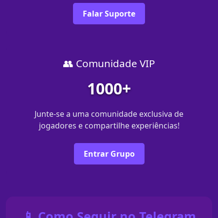
Falar Suporte
👥 Comunidade VIP
1000+
Junte-se a uma comunidade exclusiva de
jogadores e compartilhe experiências!
Entrar Grupo
📱 Como Seguir no Telegram