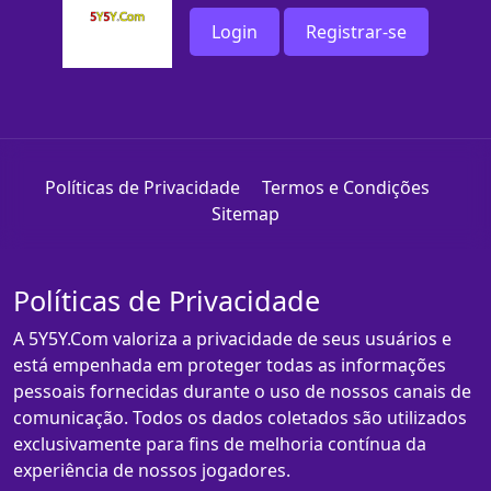
Login
Registrar-se
Políticas de Privacidade
Termos e Condições
Sitemap
Políticas de Privacidade
A 5Y5Y.Com valoriza a privacidade de seus usuários e
está empenhada em proteger todas as informações
pessoais fornecidas durante o uso de nossos canais de
comunicação. Todos os dados coletados são utilizados
exclusivamente para fins de melhoria contínua da
experiência de nossos jogadores.