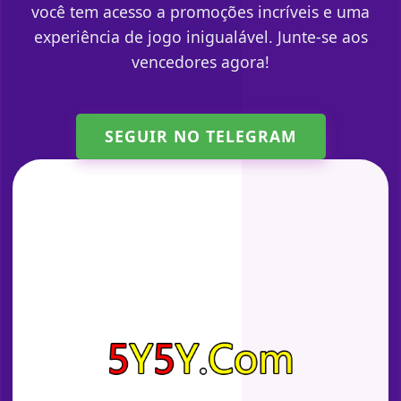
você tem acesso a promoções incríveis e uma
experiência de jogo inigualável. Junte-se aos
vencedores agora!
SEGUIR NO TELEGRAM