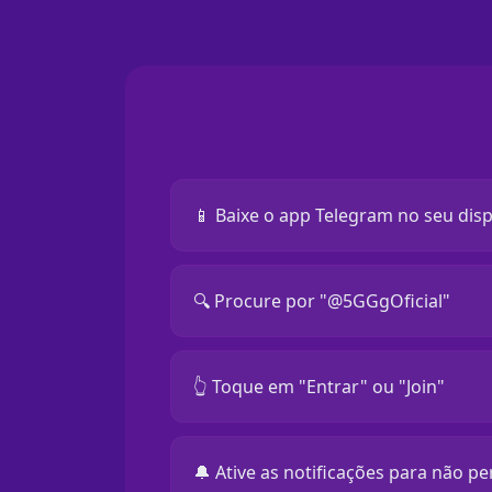
📱 Baixe o app Telegram no seu disp
🔍 Procure por "@5GGgOficial"
👆 Toque em "Entrar" ou "Join"
🔔 Ative as notificações para não p