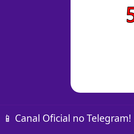
📱 Canal Oficial no Telegram!