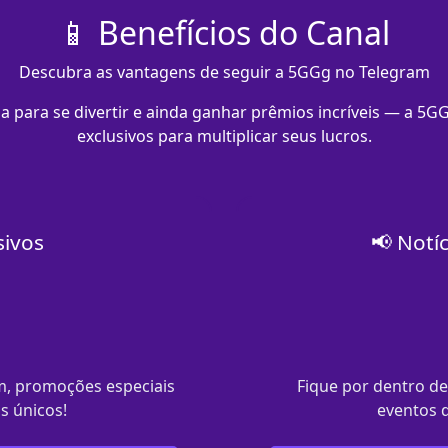
📱 Benefícios do Canal
Descubra as vantagens de seguir a 5GGg no Telegram
sa para se divertir e ainda ganhar prêmios incríveis — a
exclusivos para multiplicar seus lucros.
sivos
📢 Notí
m, promoções especiais
Fique por dentro d
s únicos!
eventos 