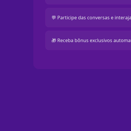
💬 Participe das conversas e interaj
🎁 Receba bônus exclusivos autom