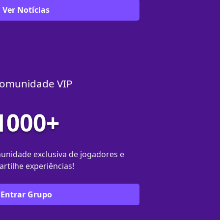
Ver Notícias
Comunidade VIP
1000+
unidade exclusiva de jogadores e
rtilhe experiências!
Entrar Grupo