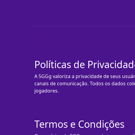
Políticas de Privacida
A 5GGg valoriza a privacidade de seus usu
canais de comunicação. Todos os dados cole
jogadores.
Termos e Condições