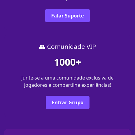
Falar Suporte
👥 Comunidade VIP
1000+
Junte-se a uma comunidade exclusiva de
jogadores e compartilhe experiências!
Entrar Grupo